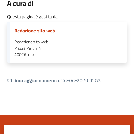
A cura di
gli
argomenti
Questa pagina è gestita da
Redazione sito web
Redazione sito web
Piazza Pertini 4
40026
Imola
Ultimo aggiornamento
:
26-06-2026, 11:53