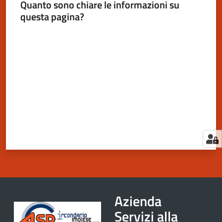
Quanto sono chiare le informazioni su
questa pagina?
Valuta da 1 a 5 stelle
Azienda
Servizi alla