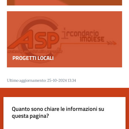
gli
argomenti
PROGETTI LOCALI
Ultimo aggiornamento
:
25-10-2024 13:34
Quanto sono chiare le informazioni su
questa pagina?
Valuta da 1 a 5 stelle