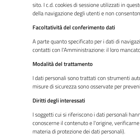
sito. I c.d. cookies di sessione utilizzati in qu
della navigazione degli utenti e non consentono 
Facoltatività del conferimento dati
A parte quanto specificato per i dati di navigazi
contatti con l'Amministrazione: il loro mancat
Modalità del trattamento
I dati personali sono trattati con strumenti aut
misure di sicurezza sono osservate per prevenire 
Diritti degli interessati
I soggetti cui si riferiscono i dati personali 
conoscerne il contenuto e l'origine, verificarne
materia di protezione dei dati personali).