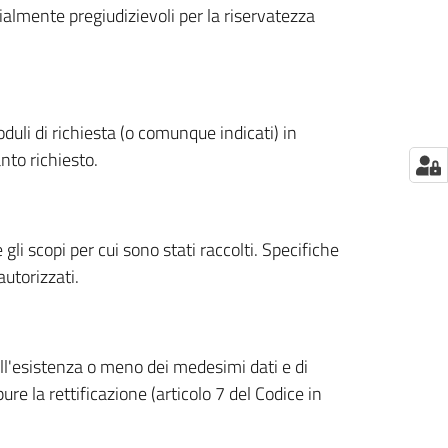
nzialmente pregiudizievoli per la riservatezza
moduli di richiesta (o comunque indicati) in
nto richiesto.
li scopi per cui sono stati raccolti. Specifiche
autorizzati.
ell'esistenza o meno dei medesimi dati e di
re la rettificazione (articolo 7 del Codice in