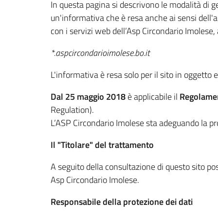
In questa pagina si descrivono le modalità di ge
un'informativa che è resa anche ai sensi dell'a
con i servizi web dell’Asp Circondario Imolese, a
*.aspcircondarioimolese.bo.it
L'informativa è resa solo per il sito in oggetto
Dal 25 maggio 2018
è applicabile il
Regolame
Regulation).
L’ASP Circondario Imolese sta adeguando la pro
Il "Titolare" del trattamento
A seguito della consultazione di questo sito poss
Asp Circondario Imolese.
Responsabile della protezione dei dati