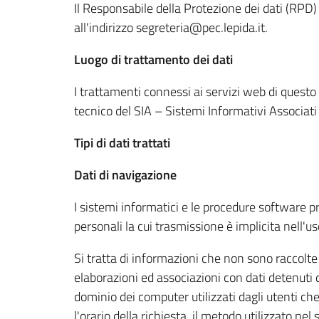
Il Responsabile della Protezione dei dati (RPD) 
all'indirizzo segreteria@pec.lepida.it.
Luogo di trattamento dei dati
I trattamenti connessi ai servizi web di questo
tecnico del SIA – Sistemi Informativi Associat
Tipi di dati trattati
Dati di navigazione
I sistemi informatici e le procedure software p
personali la cui trasmissione è implicita nell'u
Si tratta di informazioni che non sono raccolte
elaborazioni ed associazioni con dati detenuti da
dominio dei computer utilizzati dagli utenti che 
l'orario della richiesta, il metodo utilizzato nel