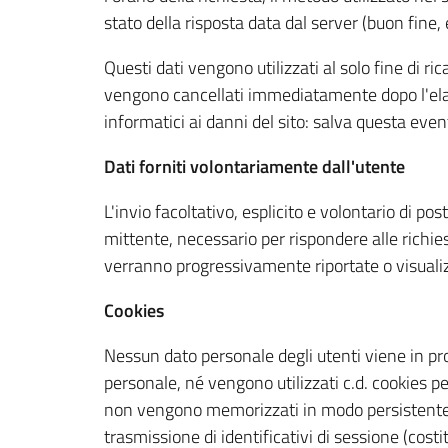
stato della risposta data dal server (buon fine, 
Questi dati vengono utilizzati al solo fine di r
vengono cancellati immediatamente dopo l'elabor
informatici ai danni del sito: salva questa event
Dati forniti volontariamente dall'utente
L'invio facoltativo, esplicito e volontario di pos
mittente, necessario per rispondere alle richies
verranno progressivamente riportate o visualizza
Cookies
Nessun dato personale degli utenti viene in pro
personale, né vengono utilizzati c.d. cookies per
non vengono memorizzati in modo persistente s
trasmissione di identificativi di sessione (cost