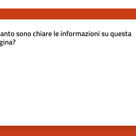
anto sono chiare le informazioni su questa
gina?
a da 1 a 5 stelle