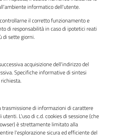
 all'ambiente informatico dell'utente.
r controllarne il corretto funzionamento e
 di responsabilità in caso di ipotetici reati
 di sette giorni.
 successiva acquisizione dell'indirizzo del
issiva. Specifiche informative di sintesi
richiesta.
a trasmissione di informazioni di carattere
 utenti. L'uso di c.d. cookies di sessione (che
owser) è strettamente limitato alla
entire l'esplorazione sicura ed efficiente del