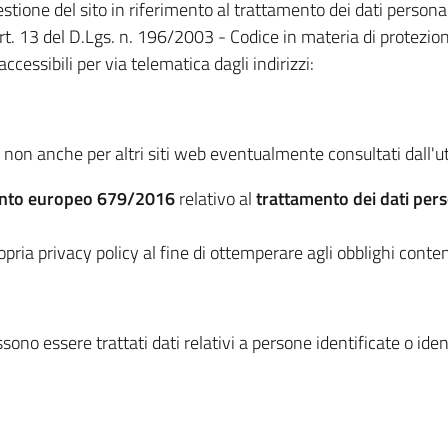
stione del sito in riferimento al trattamento dei dati personali
rt. 13 del D.Lgs. n. 196/2003 - Codice in materia di protezion
ccessibili per via telematica dagli indirizzi:
 e non anche per altri siti web eventualmente consultati dall'u
nto europeo 679/2016
relativo al
trattamento dei dati pers
pria privacy policy al fine di ottemperare agli obblighi conte
ono essere trattati dati relativi a persone identificate o identi