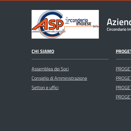
Aziend
Circondario I
CHI SIAMO
PROGET
Assemblea dei Soci
PROGE
Consiglio di Amministrazione
PROGET
Settori e uffici
PROGET
PROGET