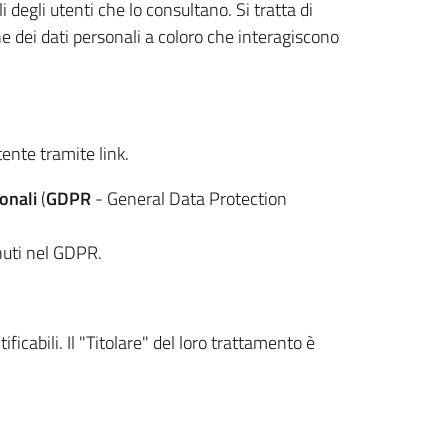
 degli utenti che lo consultano. Si tratta di
e dei dati personali a coloro che interagiscono
tente tramite link.
onali
(
GDPR
- General Data Protection
nuti nel GDPR.
ficabili. Il "Titolare" del loro trattamento è