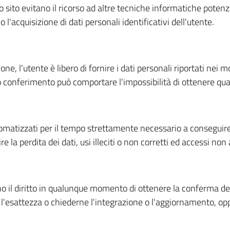
esto sito evitano il ricorso ad altre tecniche informatiche pote
l'acquisizione di dati personali identificativi dell'utente.
one, l'utente è libero di fornire i dati personali riportati nei 
o conferimento può comportare l'impossibilità di ottenere qua
omatizzati per il tempo strettamente necessario a conseguire g
la perdita dei dati, usi illeciti o non corretti ed accessi non 
hanno il diritto in qualunque momento di ottenere la conferma d
 l'esattezza o chiederne l'integrazione o l'aggiornamento, oppu