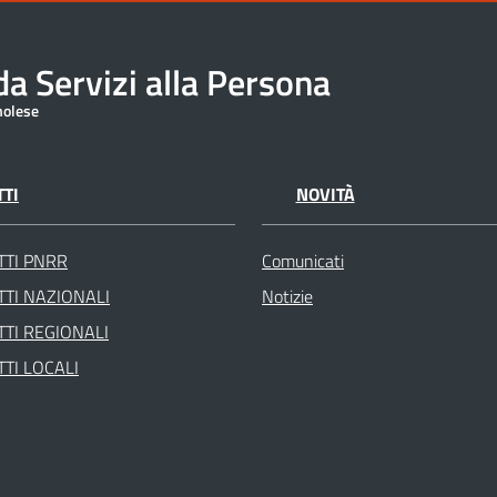
a Servizi alla Persona
molese
TI
NOVITÀ
TTI PNRR
Comunicati
TI NAZIONALI
Notizie
TI REGIONALI
TI LOCALI