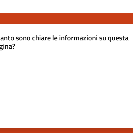
anto sono chiare le informazioni su questa
gina?
a da 1 a 5 stelle