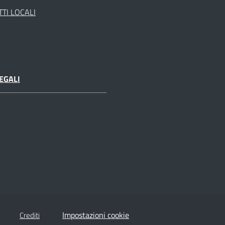
TI LOCALI
EGALI
Impostazioni cookie
Crediti