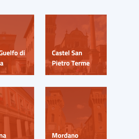
Guelfo di
Castel San
a
Pietro Terme
na
Mordano