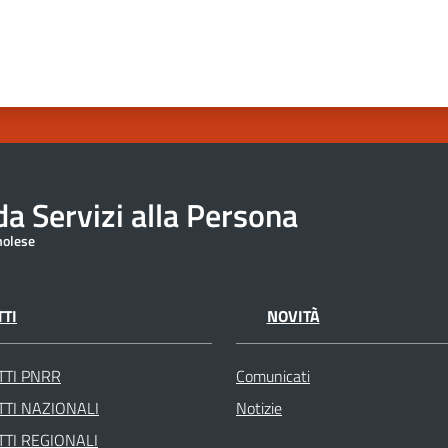
a Servizi alla Persona
molese
TI
NOVITÀ
TTI PNRR
Comunicati
TI NAZIONALI
Notizie
TI REGIONALI