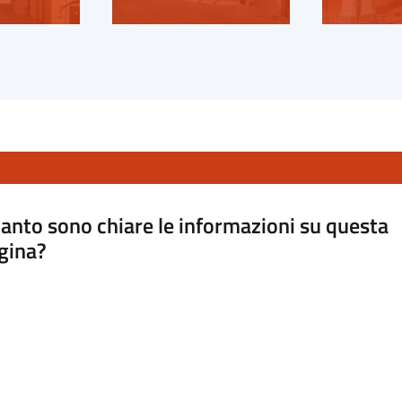
anto sono chiare le informazioni su questa
gina?
a da 1 a 5 stelle