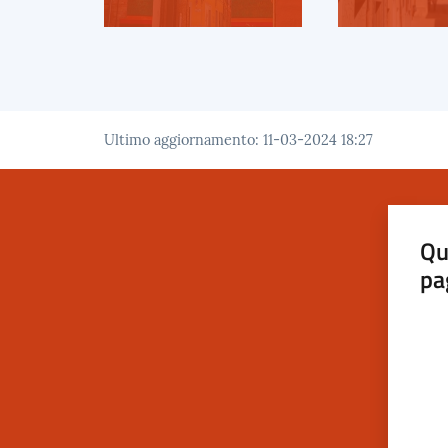
Ultimo aggiornamento
:
11-03-2024 18:27
Qu
pa
Valut