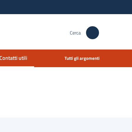
Cerca
Contatti utili
Tutti gli argomenti
Menu selezionato