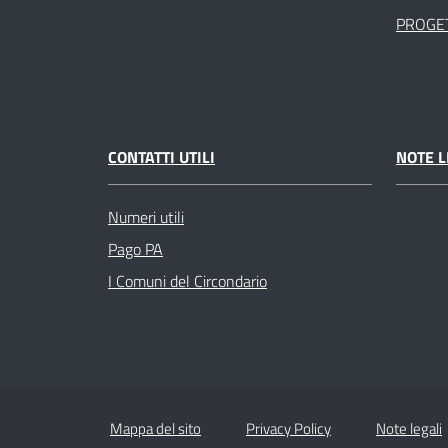
PROGET
CONTATTI UTILI
NOTE L
Numeri utili
Pago PA
I Comuni del Circondario
Mappa del sito
Privacy Policy
Note legali