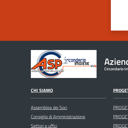
Aziend
Circondario I
CHI SIAMO
PROGET
Assemblea dei Soci
PROGE
Consiglio di Amministrazione
PROGET
Settori e uffici
PROGET