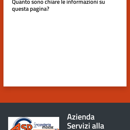
Quanto sono chiare le informazioni su
gli
questa pagina?
argomenti
Valuta da 1 a 5 stelle
Azienda
Servizi alla