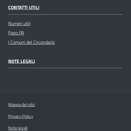
CONTATTI UTILI
Numeri utili
Pago PA
I Comuni del Circondario
NOTE LEGALI
Mappa del sito
Privacy Policy
Note legali