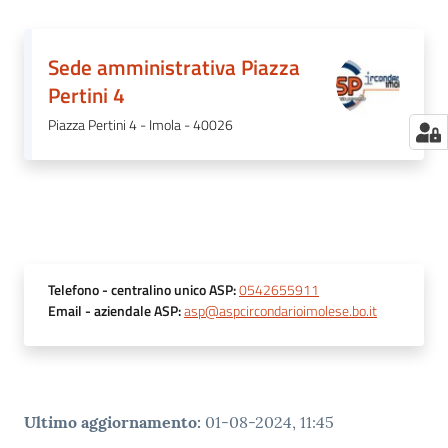
Sede amministrativa Piazza
Pertini 4
Piazza Pertini 4 - Imola - 40026
Telefono
- centralino unico ASP
:
0542655911
Email
- aziendale ASP
:
asp@aspcircondarioimolese.bo.it
Ultimo aggiornamento
:
01-08-2024, 11:45