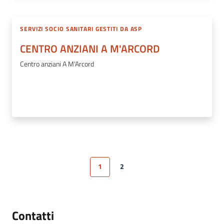
SERVIZI SOCIO SANITARI GESTITI DA ASP
CENTRO ANZIANI A M'ARCORD
Centro anziani A M'Arcord
1
2
Pagina precedente
Pagina
Pagina
Pagina successiva
Contatti