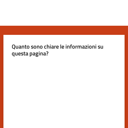
Quanto sono chiare le informazioni su
questa pagina?
Valuta da 1 a 5 stelle