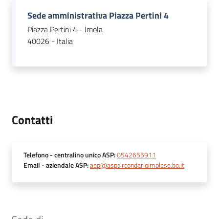
argomenti
Sede amministrativa Piazza Pertini 4
Piazza Pertini 4 - Imola
40026 - Italia
Contatti
Telefono
- centralino unico ASP
:
0542655911
Email
- aziendale ASP
:
asp@aspcircondarioimolese.bo.it