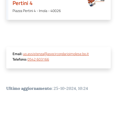
Pertini 4
gli
argomenti
Piazza Pertini 4 - Imola - 40026
Email
:
uo.assistenza@aspcircondarioimolese.bo.it
Telefono
:
0542 603166
Ultimo aggiornamento
:
25-10-2024, 10:24