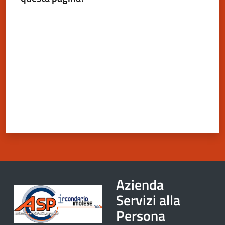
Valuta da 1 a 5 stelle
Azienda
Servizi alla
Persona