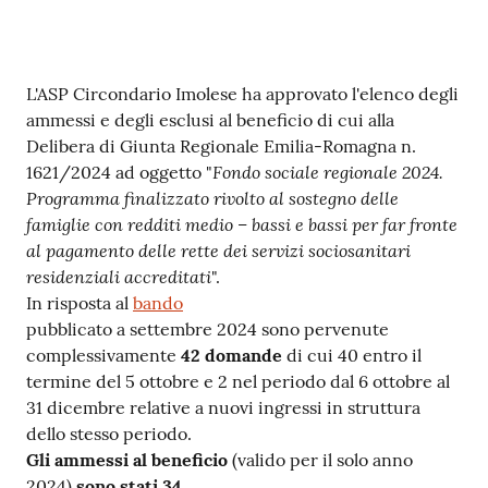
gli
argomenti
Contenuto
L'ASP Circondario Imolese ha approvato l'elenco degli
ammessi e degli esclusi al beneficio di cui alla
Delibera di Giunta Regionale Emilia-Romagna n.
Fondo sociale regionale 2024.
1621/2024 ad oggetto "
Programma finalizzato rivolto al sostegno delle
famiglie con redditi medio – bassi e bassi per far fronte
al pagamento delle rette dei servizi sociosanitari
residenziali accreditati
".
In risposta al
bando
pubblicato a settembre 2024 sono pervenute
complessivamente
42 domande
di cui 40 entro il
termine del 5 ottobre e 2 nel periodo dal 6 ottobre al
31 dicembre relative a nuovi ingressi in struttura
dello stesso periodo.
Gli ammessi al beneficio
(valido per il solo anno
2024)
sono stati 34
.