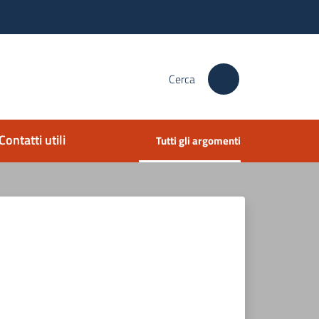
Cerca
Contatti utili
Tutti gli argomenti
Menu selezionato