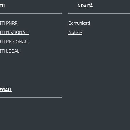
TI
NOVITÀ
TTI PNRR
Comunicati
TI NAZIONALI
Notizie
TI REGIONALI
TI LOCALI
EGALI