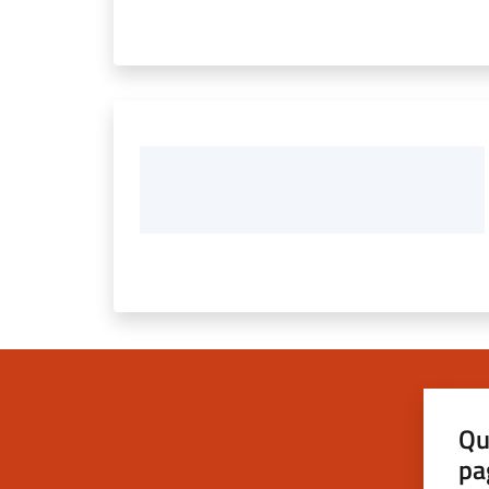
Qu
pa