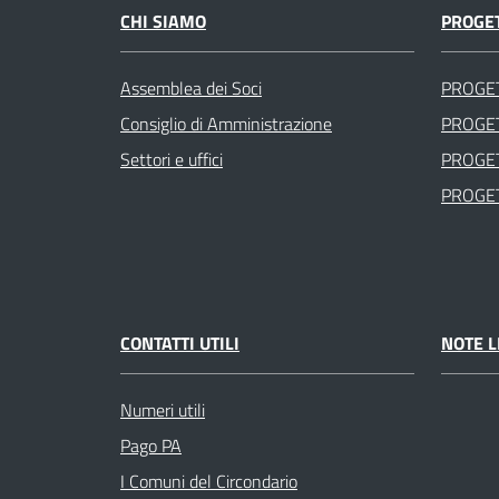
CHI SIAMO
PROGET
Assemblea dei Soci
PROGE
Consiglio di Amministrazione
PROGET
Settori e uffici
PROGET
PROGET
CONTATTI UTILI
NOTE L
Numeri utili
Pago PA
I Comuni del Circondario