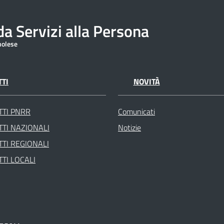
a Servizi alla Persona
molese
TI
NOVITÀ
TTI PNRR
Comunicati
TI NAZIONALI
Notizie
TI REGIONALI
TI LOCALI