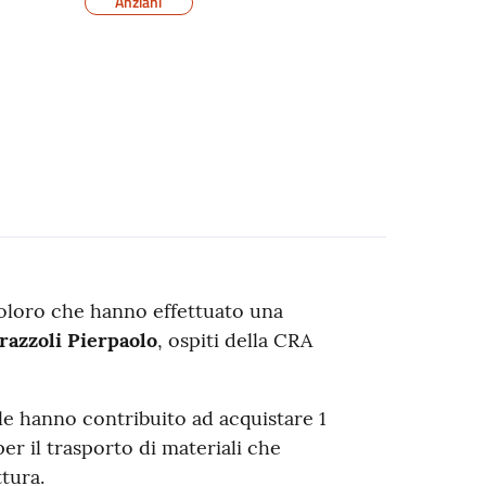
Anziani
coloro che hanno effettuato una
razzoli Pierpaolo
, ospiti della CRA
le hanno contribuito ad acquistare 1
er il trasporto di materiali che
tura.