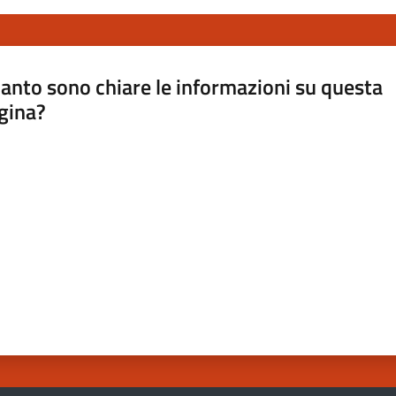
anto sono chiare le informazioni su questa
gina?
a da 1 a 5 stelle