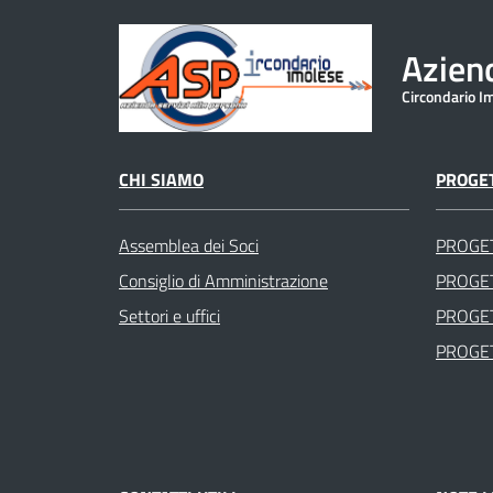
Aziend
Circondario I
CHI SIAMO
PROGET
Assemblea dei Soci
PROGE
Consiglio di Amministrazione
PROGET
Settori e uffici
PROGET
PROGET