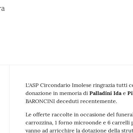
ra
Contenuto
L'ASP Circondario Imolese ringrazia tutti 
donazione in memoria di
Palladini Ida
e
Pi
BARONCINI deceduti recentemente.
Le offerte raccolte in occasione del funera
carrozzina, 1 forno microonde e 6 carrelli p
vanno ad arricchire la dotazione della strut