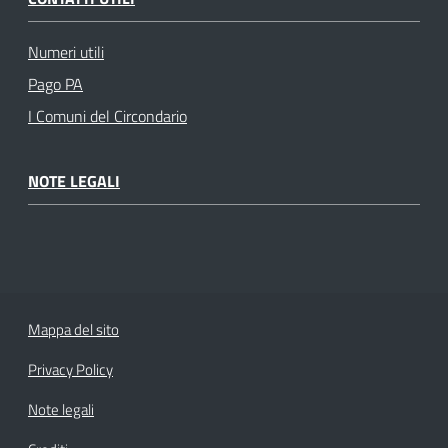
Numeri utili
Pago PA
I Comuni del Circondario
NOTE LEGALI
Mappa del sito
Privacy Policy
Note legali