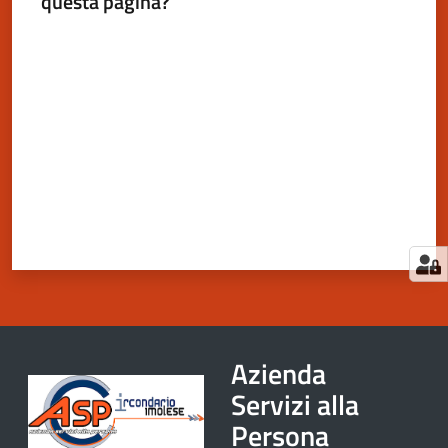
questa pagina?
Valuta da 1 a 5 stelle
Azienda
Servizi alla
Persona