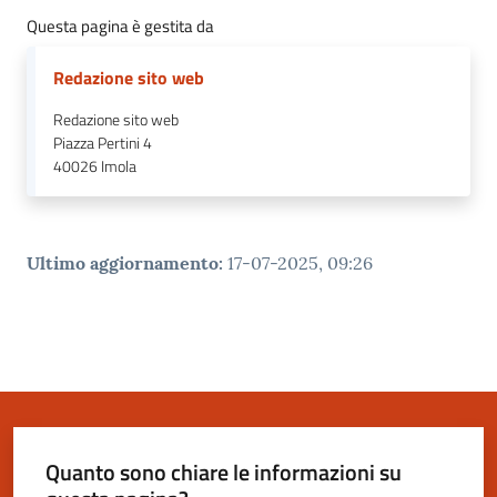
gli
Questa pagina è gestita da
argomenti
Redazione sito web
Redazione sito web
Piazza Pertini 4
40026
Imola
Ultimo aggiornamento
:
17-07-2025, 09:26
Quanto sono chiare le informazioni su