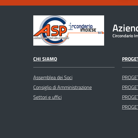
Aziend
Circondario I
CHI SIAMO
PROGET
Assemblea dei Soci
PROGE
Consiglio di Amministrazione
PROGET
Settori e uffici
PROGET
PROGET