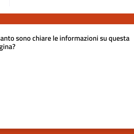
anto sono chiare le informazioni su questa
gina?
a da 1 a 5 stelle