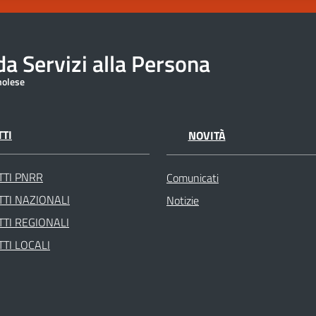
a Servizi alla Persona
molese
TI
NOVITÀ
TTI PNRR
Comunicati
TI NAZIONALI
Notizie
TI REGIONALI
TI LOCALI