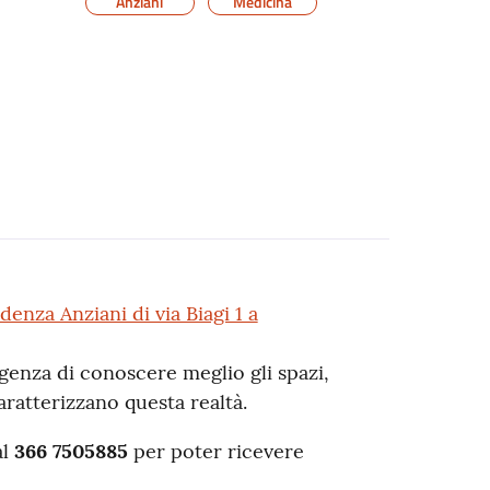
Anziani
Medicina
denza Anziani di via Biagi 1 a
igenza di conoscere meglio gli spazi,
caratterizzano questa realtà.
al
366 7505885
per poter ricevere