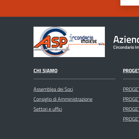
Aziend
Circondario I
CHI SIAMO
PROGET
Assemblea dei Soci
PROGE
Consiglio di Amministrazione
PROGET
Settori e uffici
PROGET
PROGET