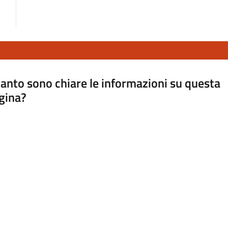
anto sono chiare le informazioni su questa
gina?
a da 1 a 5 stelle