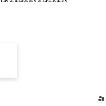
l fine di mantenere le autonomie e