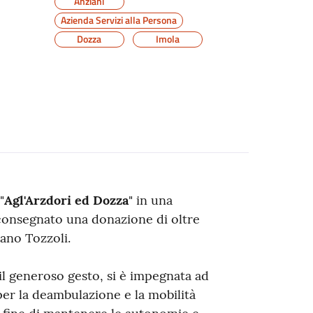
Anziani
Azienda Servizi alla Persona
Dozza
Imola
"
Agl'Arzdori ed Dozza
" in una
 consegnato una donazione di oltre
ano Tozzoli.
 il generoso gesto, si è impegnata ad
 per la deambulazione e la mobilità