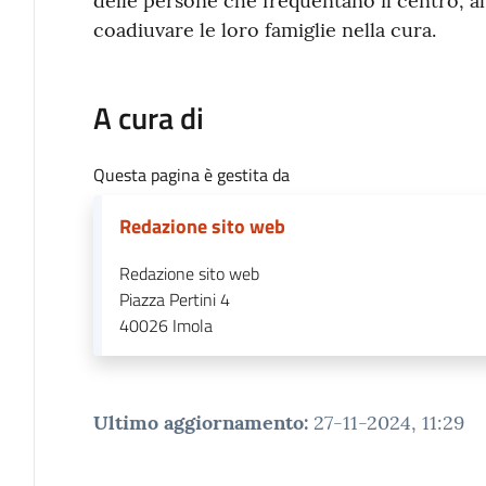
delle persone che frequentano il centro, a
coadiuvare le loro famiglie nella cura.
A cura di
Questa pagina è gestita da
Redazione sito web
Redazione sito web
Piazza Pertini 4
40026
Imola
Ultimo aggiornamento
:
27-11-2024, 11:29