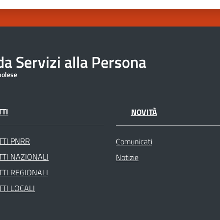
a Servizi alla Persona
molese
TI
NOVITÀ
TTI PNRR
Comunicati
TI NAZIONALI
Notizie
TI REGIONALI
TI LOCALI