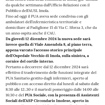
da qualche settimana dall'Ufficio Relazioni con il
Pubblico dell'AUSL Imola.
Fino ad oggi il PUA aveva sede condivisa con gli
ambulatori dell’infermieristica territoriale e
domiciliare al Padiglione 15 di Via C. Sforza 3, che da
un anno ospita anche il CAU.
Da giovedì 12 dicembre 2024 la nuova sede sarà
invece quella di Viale Amendola 8, al piano terra,
appena varcato l'accesso storico principale
dell'Ospedale Vecchio di Imola, sulla sinistra, a
cornice del cortile interno.
Pertanto a decorrere dal 12 dicembre 2024 sarà
effettivo il trasferimento delle funzioni integrate del
PUA Sanitario gestito dagli infermieri, aperto al
pubblico con accesso diretto dal lunedì al sabato dalle
8:30 alle 12:.30 e il martedì pomeriggio dalle 14:00 alle
16:30 e del
PUA Sociale, con la presenza di Assistenti
Sociali dell’ASP Circondario Imolese, aperto in