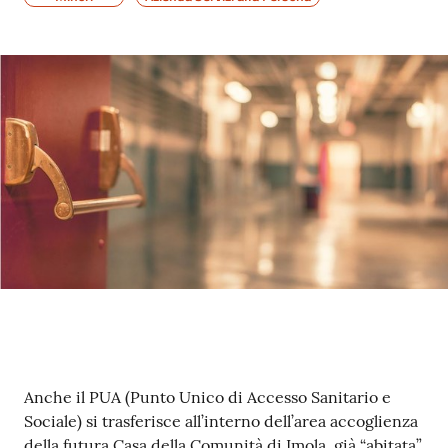
gli
argomenti
Contenuto
Anche il PUA (Punto Unico di Accesso Sanitario e
Sociale) si trasferisce all’interno dell’area accoglienza
della futura Casa della Comunità di Imola, già “abitata”