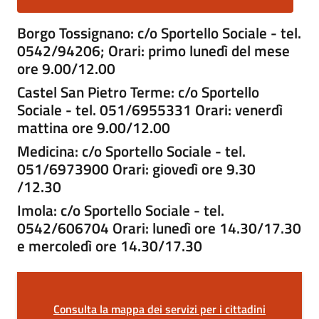
gli
argomenti
Borgo Tossignano: c/o Sportello Sociale - tel.
0542/94206; Orari: primo lunedì del mese
ore 9.00/12.00
Castel San Pietro Terme: c/o Sportello
Sociale - tel. 051/6955331 Orari: venerdì
mattina ore 9.00/12.00
Medicina: c/o Sportello Sociale - tel.
051/6973900 Orari: giovedì ore 9.30
/12.30
Imola:
c/o Sportello Sociale - tel.
0542/606704 Orari: lunedì ore 14.30/17.30
e mercoledì ore 14.30/17.30
Consulta la mappa dei servizi per i cittadini