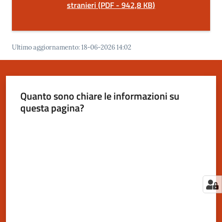
stranieri
(
PDF
-
942,8 KB
)
Ultimo aggiornamento
:
18-06-2026 14:02
Quanto sono chiare le informazioni su
questa pagina?
Valuta da 1 a 5 stelle