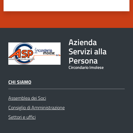
Azienda
Servizi alla
Persona
Circondario Imolese
CHI SIAMO
Assemblea dei Soci
Consiglio di Amministrazione
Settori e uffici