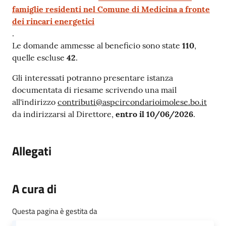
famiglie residenti nel Comune di Medicina a fronte
dei rincari energetici
.
Le domande ammesse al beneficio sono state
110
,
quelle escluse
42
.
Gli interessati potranno presentare istanza
documentata di riesame scrivendo una mail
all'indirizzo
contributi@aspcircondarioimolese.bo.it
da indirizzarsi al Direttore,
entro il 10/06/2026
.
Allegati
A cura di
Questa pagina è gestita da