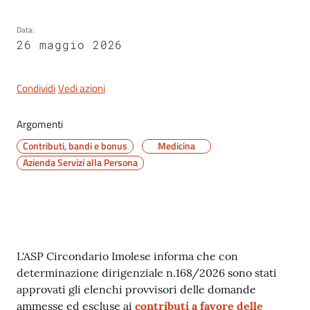
gli
argomenti
Data
:
26 maggio 2026
Condividi
Vedi azioni
Argomenti
Contributi, bandi e bonus
Medicina
Azienda Servizi alla Persona
Contenuto
L'ASP Circondario Imolese informa che con
determinazione dirigenziale n.168/2026 sono stati
approvati gli elenchi provvisori delle domande
ammesse ed escluse ai
contributi a favore delle