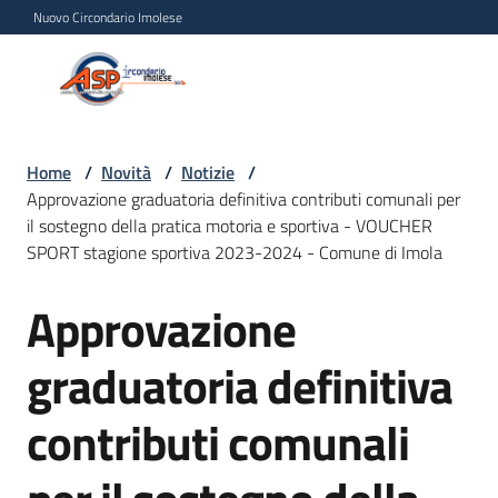
Vai al contenuto
Vai alla navigazione
Vai al footer
Nuovo Circondario Imolese
Azienda Servizi alla
Azienda
Persona
Servizi
alla
Persona
Home
/
Novità
/
Notizie
/
Approvazione graduatoria definitiva contributi comunali per
Circondario
il sostegno della pratica motoria e sportiva - VOUCHER
Imolese
SPORT stagione sportiva 2023-2024 - Comune di Imola
Approvazione
Salta al contenuto
Chi
siamo
graduatoria definitiva
Servizi
contributi comunali
Progetti