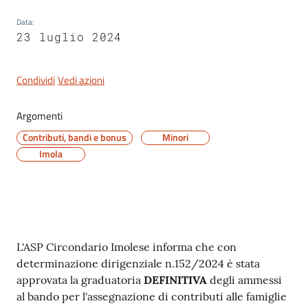
gli
Data
:
argomenti
23 luglio 2024
Condividi
Vedi azioni
Argomenti
Contributi, bandi e bonus
Minori
Imola
Contenuto
L'ASP Circondario Imolese informa che con
determinazione dirigenziale n.152/2024 è stata
approvata la graduatoria
DEFINITIVA
degli ammessi
al bando per l'assegnazione di contributi alle famiglie