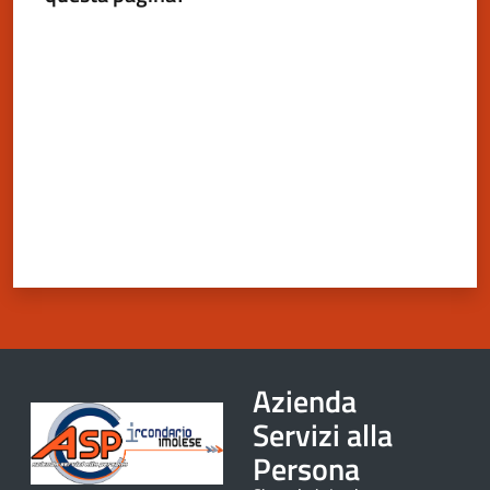
Valuta da 1 a 5 stelle
Azienda
Servizi alla
Persona