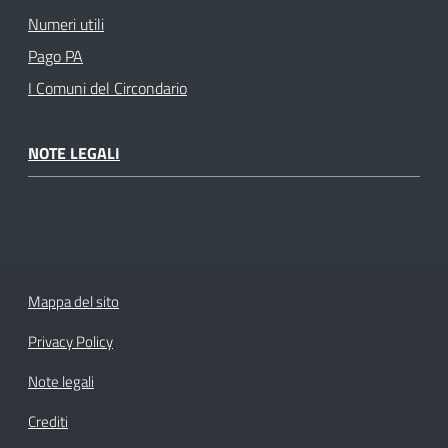
Numeri utili
Pago PA
I Comuni del Circondario
NOTE LEGALI
Mappa del sito
Privacy Policy
Note legali
Crediti