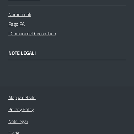
Numeri utili
Pago PA
I Comuni del Circondario
NOTE LEGALI
Mappa del sito
Privacy Policy
Note legali
Crediti