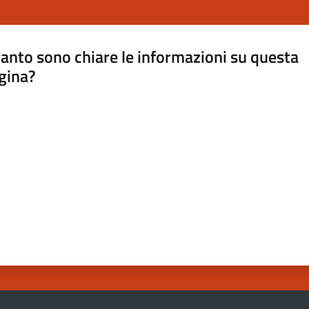
anto sono chiare le informazioni su questa
gina?
a da 1 a 5 stelle