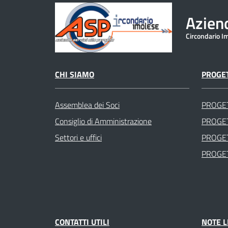
Aziend
Circondario I
CHI SIAMO
PROGET
Assemblea dei Soci
PROGE
Consiglio di Amministrazione
PROGET
Settori e uffici
PROGET
PROGET
CONTATTI UTILI
NOTE L