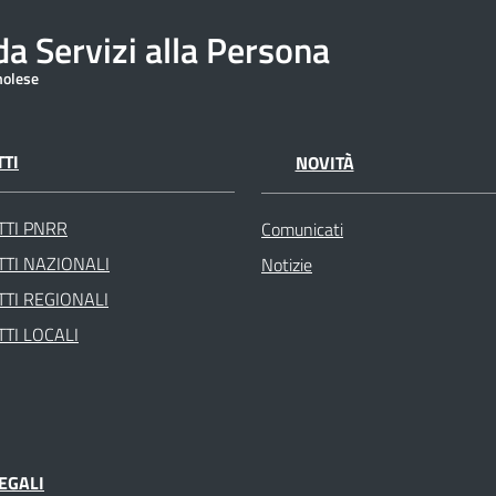
a Servizi alla Persona
molese
TI
NOVITÀ
TTI PNRR
Comunicati
TI NAZIONALI
Notizie
TI REGIONALI
TI LOCALI
EGALI