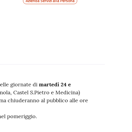
Azienda Servizi alla Persona
lle giornate di
martedì 24 e
Imola, Castel S.Pietro e Medicina)
ma chiuderanno al pubblico alle ore
 nel pomeriggio.