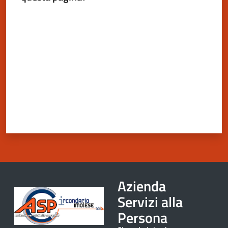
argomenti
Valuta da 1 a 5 stelle
Azienda
Servizi alla
Persona