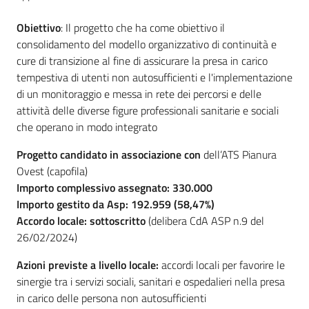
gli
Obiettivo
: Il progetto che ha come obiettivo il
argomenti
consolidamento del modello organizzativo di continuità e
cure di transizione al fine di assicurare la presa in carico
tempestiva di utenti non autosufficienti e l'implementazione
di un monitoraggio e messa in rete dei percorsi e delle
attività delle diverse figure professionali sanitarie e sociali
che operano in modo integrato
Progetto candidato in associazione con
dell’ATS Pianura
Ovest (capofila)
Importo complessivo assegnato: 330.000
Importo gestito da Asp: 192.959 (58,47%)
Accordo locale: sottoscritto
(delibera CdA ASP n.9 del
26/02/2024)
Azioni previste a livello locale:
accordi locali per favorire le
sinergie tra i servizi sociali, sanitari e ospedalieri nella presa
in carico delle persona non autosufficienti