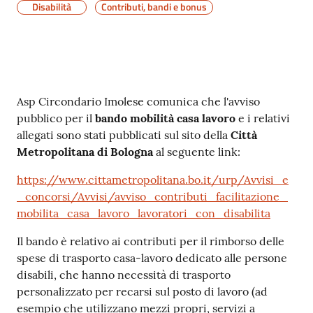
Disabilità
Contributi, bandi e bonus
gli
argomenti
Contenuto
Asp Circondario Imolese comunica che l'avviso
pubblico per il
bando mobilità casa lavoro
e i relativi
allegati sono stati pubblicati sul sito della
Città
Metropolitana di Bologna
al seguente link:
https://www.cittametropolitana.bo.it/urp/Avvisi_e
_concorsi/Avvisi/avviso_contributi_facilitazione_
mobilita_casa_lavoro_lavoratori_con_disabilita
Il bando è relativo ai contributi per il rimborso delle
spese di trasporto casa-lavoro dedicato alle persone
disabili, che hanno necessità di trasporto
personalizzato per recarsi sul posto di lavoro (ad
esempio che utilizzano mezzi propri, servizi a