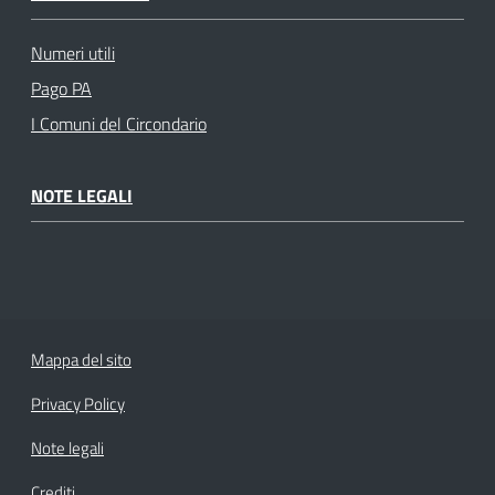
Numeri utili
Pago PA
I Comuni del Circondario
NOTE LEGALI
Mappa del sito
Privacy Policy
Note legali
Crediti