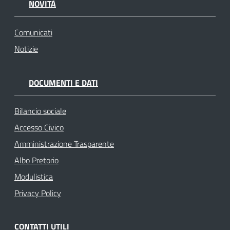
NOVITÀ
Comunicati
Notizie
DOCUMENTI E DATI
Bilancio sociale
Accesso Civico
Amministrazione Trasparente
Albo Pretorio
Modulistica
Privacy Policy
CONTATTI UTILI