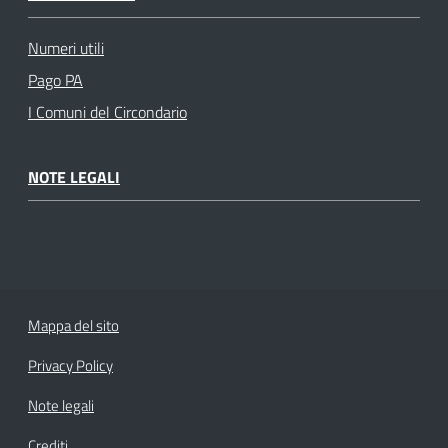
Numeri utili
Pago PA
I Comuni del Circondario
NOTE LEGALI
Mappa del sito
Privacy Policy
Note legali
Crediti