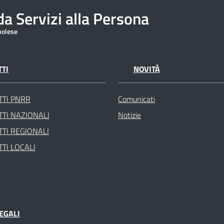
a Servizi alla Persona
molese
TI
NOVITÀ
TTI PNRR
Comunicati
TI NAZIONALI
Notizie
TI REGIONALI
TI LOCALI
EGALI