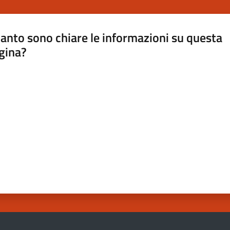
anto sono chiare le informazioni su questa
gina?
a da 1 a 5 stelle