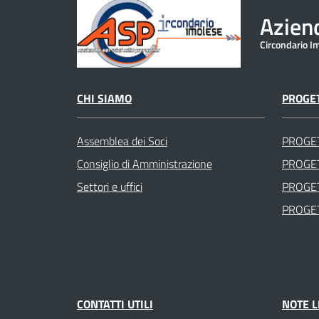
Aziend
Circondario I
CHI SIAMO
PROGET
Assemblea dei Soci
PROGE
Consiglio di Amministrazione
PROGET
Settori e uffici
PROGET
PROGET
CONTATTI UTILI
NOTE L