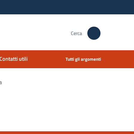
Cerca
Contatti utili
Tutti gli argomenti
a