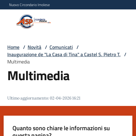
Vai al contenuto
Vai alla navigazione
Vai al footer
Nuovo Circondario Imolese
Azienda Servizi alla
Azienda
Persona
Servizi
alla
Persona
Home
/
Novità
/
Comunicati
/
Inaugurazione de "La Casa di Tina" a Castel S. Pietro T.
/
Circondario
Multimedia
Imolese
Multimedia
Chi
siamo
Ultimo aggiornamento
:
02-04-2026 16:21
Servizi
Quanto sono chiare le informazioni su
Progetti
questa pagina?