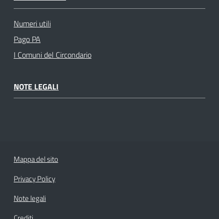
Numeri utili
Pago PA
I Comuni del Circondario
NOTE LEGALI
Mappa del sito
Privacy Policy
Note legali
Crediti