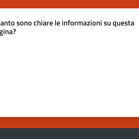
anto sono chiare le informazioni su questa
gina?
a da 1 a 5 stelle