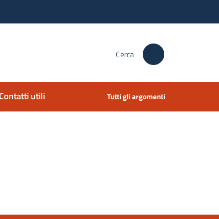
Cerca
Contatti utili
Tutti gli argomenti