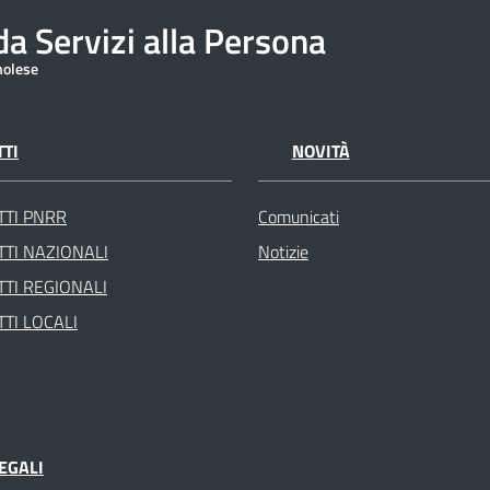
a Servizi alla Persona
molese
TI
NOVITÀ
TTI PNRR
Comunicati
TI NAZIONALI
Notizie
TI REGIONALI
TI LOCALI
EGALI