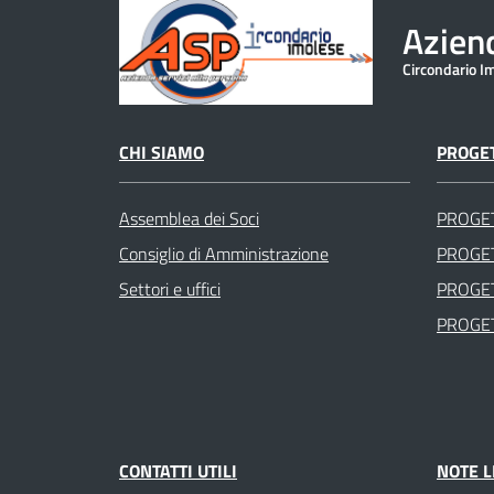
Aziend
Circondario I
CHI SIAMO
PROGET
Assemblea dei Soci
PROGE
Consiglio di Amministrazione
PROGET
Settori e uffici
PROGET
PROGET
CONTATTI UTILI
NOTE L