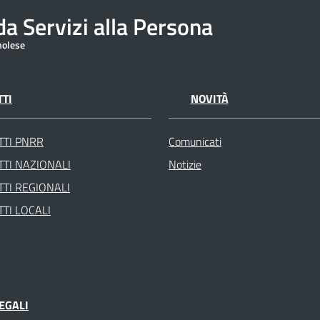
a Servizi alla Persona
molese
TI
NOVITÀ
TTI PNRR
Comunicati
TI NAZIONALI
Notizie
TI REGIONALI
TI LOCALI
EGALI