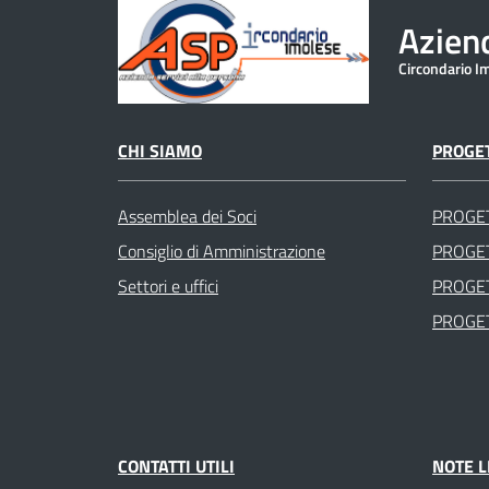
Aziend
Circondario I
CHI SIAMO
PROGET
Assemblea dei Soci
PROGE
Consiglio di Amministrazione
PROGET
Settori e uffici
PROGET
PROGET
CONTATTI UTILI
NOTE L