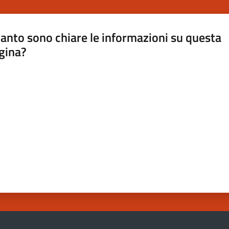
anto sono chiare le informazioni su questa
gina?
a da 1 a 5 stelle