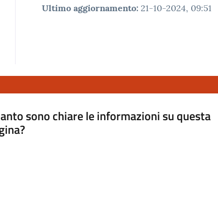
Ultimo aggiornamento
:
21-10-2024, 09:51
anto sono chiare le informazioni su questa
gina?
a da 1 a 5 stelle