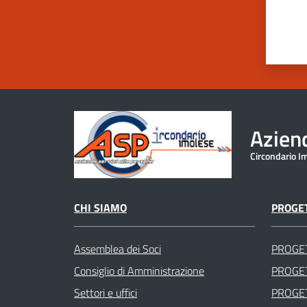
Aziend
Circondario I
CHI SIAMO
PROGET
Assemblea dei Soci
PROGE
Consiglio di Amministrazione
PROGET
Settori e uffici
PROGET