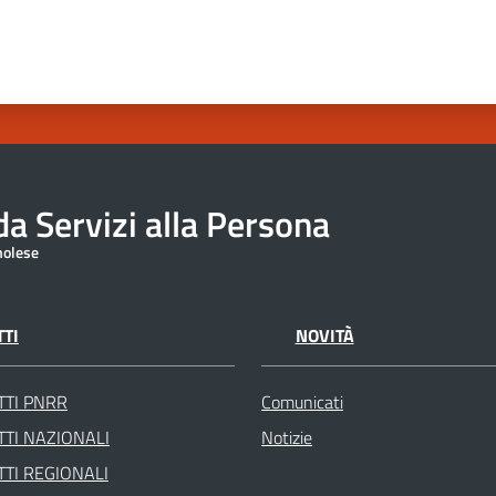
a Servizi alla Persona
molese
TI
NOVITÀ
TTI PNRR
Comunicati
TI NAZIONALI
Notizie
TI REGIONALI