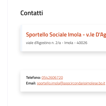
Contatti
Sportello Sociale Imola - v.le D'A
viale d'Agostino n. 2/a - Imola - 40026
Telefono
:
0542606720
Email
:
sportello.imola@aspcircondarioimolese.bo.it