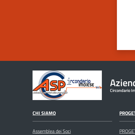
Aziend
Circondario I
CHI SIAMO
PROGET
Assemblea dei Soci
PROGE