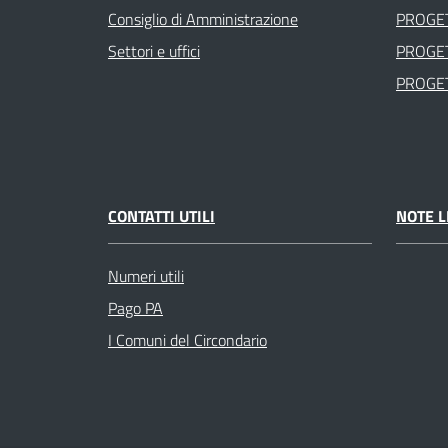
Consiglio di Amministrazione
PROGET
Settori e uffici
PROGET
PROGET
CONTATTI UTILI
NOTE L
Numeri utili
Pago PA
I Comuni del Circondario