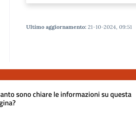
Ultimo aggiornamento
:
21-10-2024, 09:51
anto sono chiare le informazioni su questa
gina?
a da 1 a 5 stelle