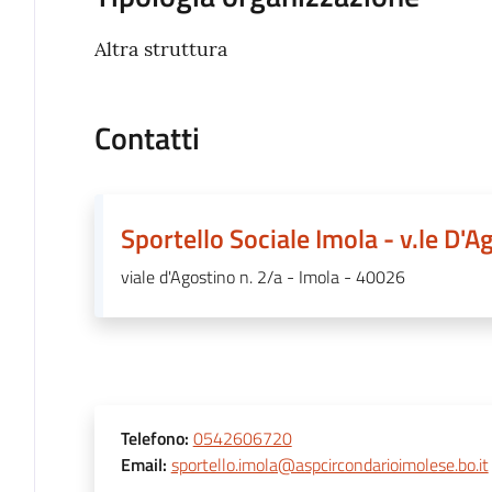
Altra struttura
Contatti
Sportello Sociale Imola - v.le D'A
viale d'Agostino n. 2/a - Imola - 40026
Telefono
:
0542606720
Email
:
sportello.imola@aspcircondarioimolese.bo.it