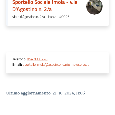
Sportello Sociale Imola - v.le
gli
D'Agostino n. 2/a
argomenti
viale d'Agostino n. 2/a - Imola - 40026
Telefono
:
0542606720
Email
:
sportello.imola@aspcircondarioimolese.bo.it
Ultimo aggiornamento
:
21-10-2024, 11:05