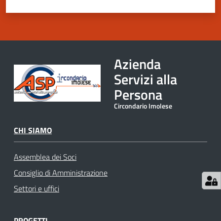
argomenti
Menu selezionato
Azienda
Servizi alla
Persona
Circondario Imolese
CHI SIAMO
Assemblea dei Soci
Consiglio di Amministrazione
Settori e uffici
PROGETTI