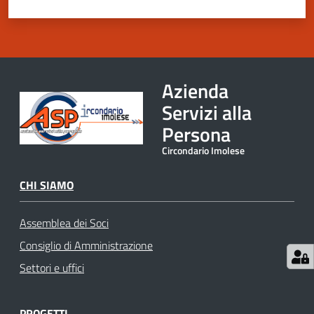
argomenti
Menu selezionato
Azienda
Servizi alla
Persona
Circondario Imolese
CHI SIAMO
Assemblea dei Soci
Consiglio di Amministrazione
Settori e uffici
PROGETTI