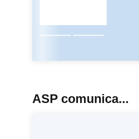
ASP comunica...