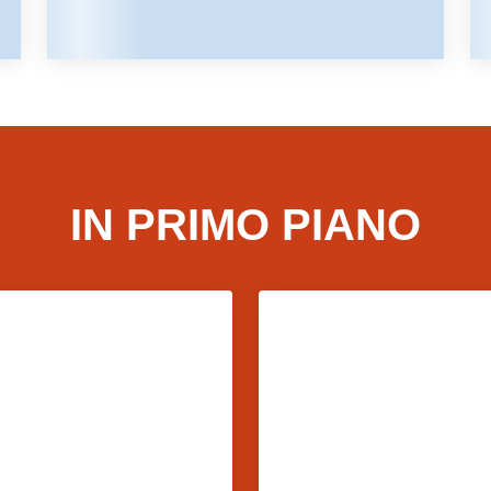
IN PRIMO PIANO