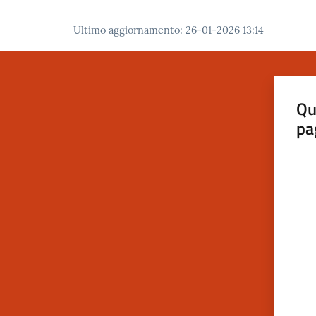
Ultimo aggiornamento
:
26-01-2026 13:14
Qu
pa
Valut