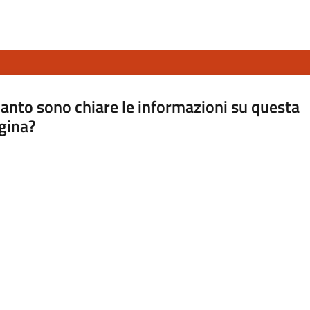
anto sono chiare le informazioni su questa
gina?
a da 1 a 5 stelle