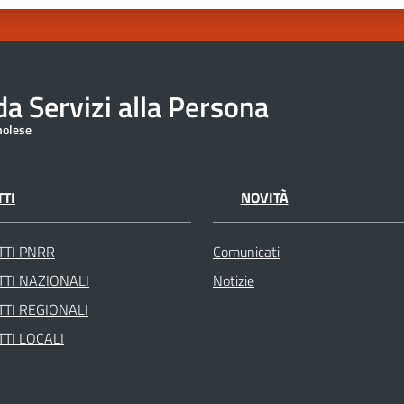
a Servizi alla Persona
molese
TI
NOVITÀ
TTI PNRR
Comunicati
TI NAZIONALI
Notizie
TI REGIONALI
TI LOCALI