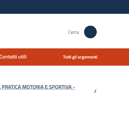
Cerca
Contatti utili
Tutti gli argomenti
 PRATICA MOTORIA E SPORTIVA -
/