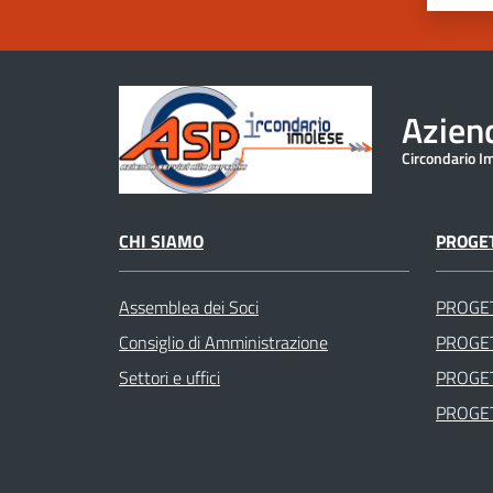
Aziend
Circondario I
CHI SIAMO
PROGET
Assemblea dei Soci
PROGE
Consiglio di Amministrazione
PROGET
Settori e uffici
PROGET
PROGET